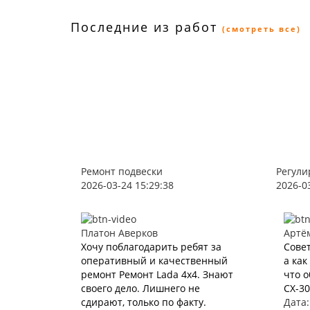
Последние из работ
(смотреть все)
Ремонт подвески
Регули
2026-03-24 15:29:38
2026-0
Платон Аверков
Артё
Хочу поблагодарить ребят за
Совет
оперативный и качественный
а как
ремонт Ремонт Lada 4х4. Знают
что 
своего дело. Лишнего не
CX-30
сдирают, только по факту.
Дата: