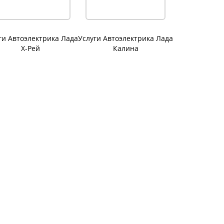
ги Автоэлектрика Лада
Услуги Автоэлектрика Лада
Х-Рей
Калина