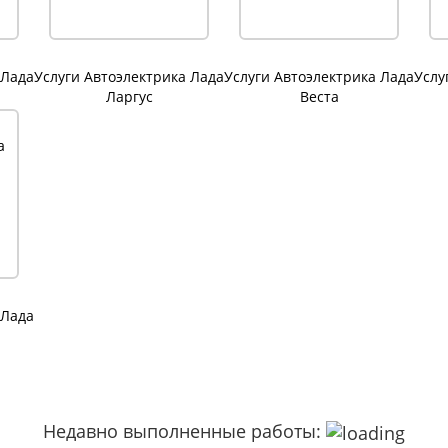
 Лада
Услуги Автоэлектрика Лада
Услуги Автоэлектрика Лада
Услу
Ларгус
Веста
 Лада
Недавно выполненные работы: