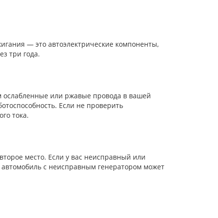
жигания — это автоэлектрические компоненты,
з три года.
м ослабленные или ржавые провода в вашей
ботоспособность. Если не проверить
го тока.
второе место. Если у вас неисправный или
, автомобиль с неисправным генератором может