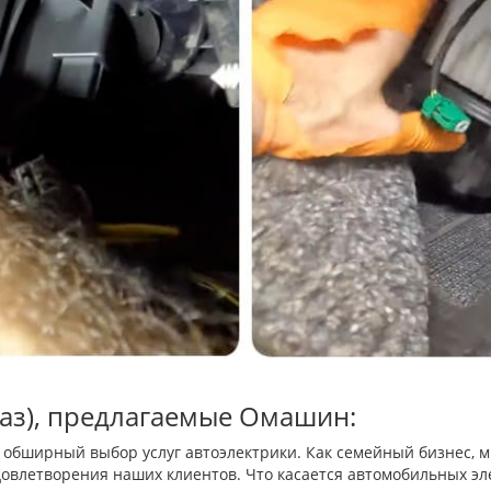
Ваз), предлагаемые Омашин:
 обширный выбор услуг автоэлектрики. Как семейный бизнес, 
удовлетворения наших клиентов. Что касается автомобильных эл