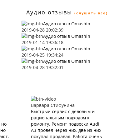
Аудио отзывы
(слушать все)
Аудио отзыв Omashin
2019-04-28 20:02:39
Аудио отзыв Omashin
2019-01-14 19:36:18
Аудио отзыв Omashin
2019-04-25 19:34:24
Аудио отзыв Omashin
2019-04-28 19:32:01
Варвара Стифунина
Быстрый сервис с деловым и
рациональным подходом к
 но
ремонту. Ремонт подвески Audi
чно
A3 провёл через них, две из них
ают.
покупал продавал. Работа очень