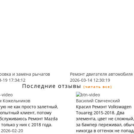
ровка и замена рычагов
Ремонт двигателя автомобиля
3-19 17:34:12
2026-03-14 12:30:19
Последние отзывы
(читать все)
м Кожельников
Василий Свиченский
ую не как просто залетный,
Красил Ремонт Volkswagen
 опытный клиент, потому
Touareg 2015-2018. Два
обслуживаюсь Ремонт Mazda
элемента, цвет не сложный,
 только у них с 2018 года.
за бампер переживал, обы
 2026-02-20
никогда в оттенок не попад