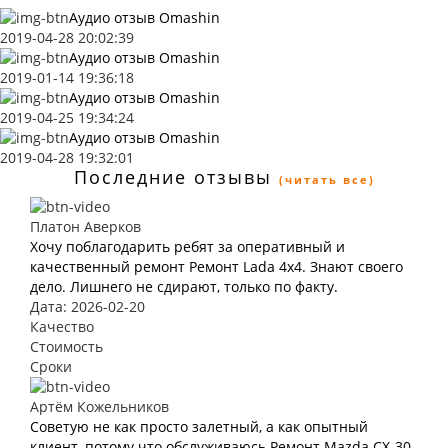
Аудио отзыв Omashin
2019-04-28 20:02:39
Аудио отзыв Omashin
2019-01-14 19:36:18
Аудио отзыв Omashin
2019-04-25 19:34:24
Аудио отзыв Omashin
2019-04-28 19:32:01
Последние отзывы
(читать все)
Платон Аверков
Хочу поблагодарить ребят за оперативный и
качественный ремонт Ремонт Lada 4х4. Знают своего
дело. Лишнего не сдирают, только по факту.
Дата: 2026-02-20
Качество
Стоимость
Сроки
Артём Кожельников
Советую не как просто залетный, а как опытный
клиент, потому что обслуживаюсь Ремонт Mazda CX-30