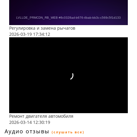
Регулировка и замена рычагов
2026-03-19 17:34:12
Ремонт двигателя автомобиля
2026-03-14 12:30:19
Аудио отзывы
(слушать все)