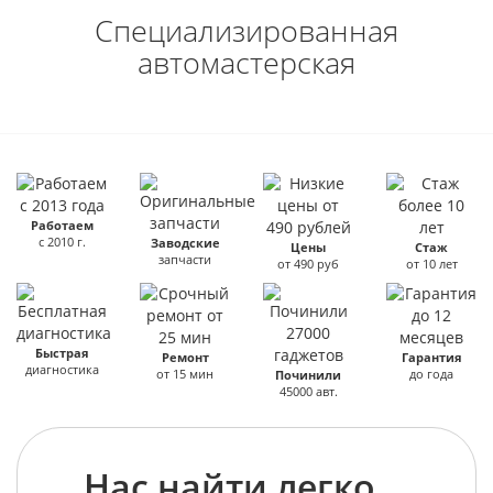
Специализированная
автомастерская
Работаем
с 2010 г.
Заводские
Цены
Стаж
запчасти
от 490 руб
от 10 лет
Быстрая
Ремонт
Гарантия
диагностика
от 15 мин
до года
Починили
45000 авт.
Нас найти легко