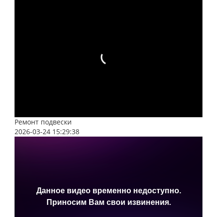
случаях, если неисправности слишком серьезны,
может понадобиться ремонт или замена коробки
передач в целом. Рекомендуется обратиться к
квалифицированному специалисту или сервису Chery
для выполнения этой работы.
Тестирование и настройка: После завершения
ремонта коробки передач необходимо провести
тестирование и настройку, чтобы убедиться, что все
работает должным образом.
Ремонт подвески
2026-03-24 15:29:38